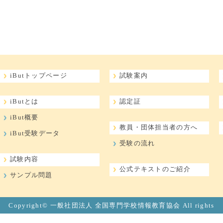
iButトップページ
試験案内
iButとは
認定証
iBut概要
教員・団体担当者の方へ
iBut受験データ
受験の流れ
試験内容
公式テキストのご紹介
サンプル問題
Copyright© 一般社団法人 全国専門学校情報教育協会 All rights
Reserved