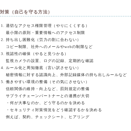
対策（自己を守る方法）
適切なアクセス権限管理（やりにくくする）
最小限の原則・重要情報へのアクセス制限
持ち出し困難化（労力の割に合わない）
コピー制限、社外へのメールやwebの制限など
視認性の確保（やると見つかる）
監視カメラの設置、ログの記録、定期的な確認
ルール化と周知徹底（言い訳させない）
秘密情報に対する認識向上、外部記録媒体の持ち出しルールなど
働きやすい環境の整備（その気にさせない）
信頼関係の維持・向上など、罰則規定の整備
サプライチェーンパートナーとの連携が大切
・何が大事なのか、どう守るのかを決める
・セキュリティ対策情況をどう確認するかを決める
例えば、契約、チェックシート、ヒアリング