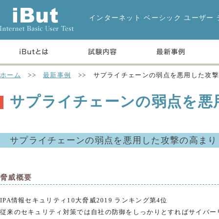
インターネット ベーシック ユーザー 
ホーム
>>
最新事例
>>
サプライチェーンの弱点を悪用した攻撃
サプライチェーンの弱点を悪
サプライチェーンの弱点を悪用した攻撃の高まり
脅威概要
IPA情報セキュリティ10大脅威2019 ランキング第4位
従来のセキュリティ対策では自社の防御をしっかりとすればサイバー