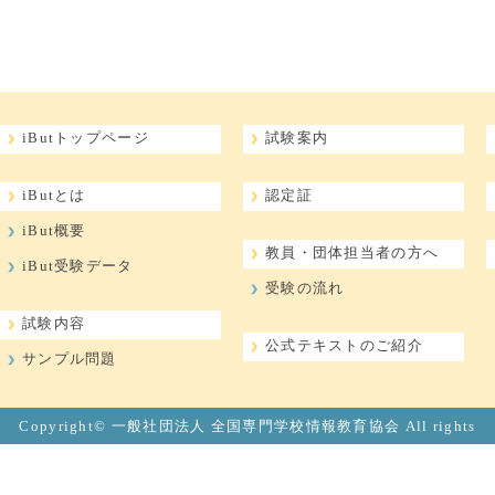
iButトップページ
試験案内
iButとは
認定証
iBut概要
教員・団体担当者の方へ
iBut受験データ
受験の流れ
試験内容
公式テキストのご紹介
サンプル問題
Copyright© 一般社団法人 全国専門学校情報教育協会 All rights
Reserved