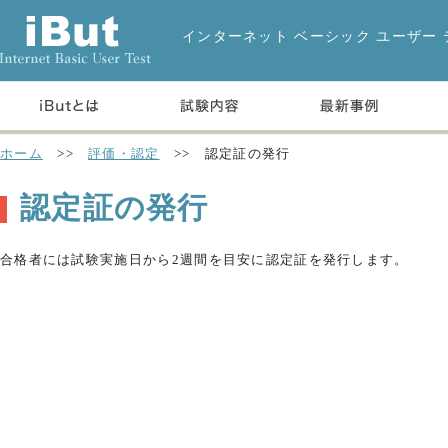
インターネット ベーシック ユーザー 
ホーム
>>
評価・認定
>>
認定証の発行
認定証の発行
合格者には試験実施日から2週間を目安に認定証を発行します。